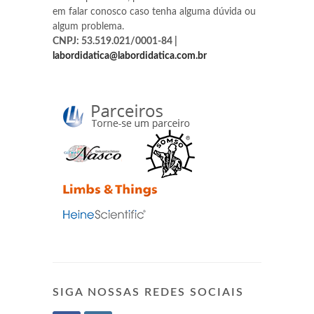
em falar conosco caso tenha alguma dúvida ou
algum problema.
CNPJ: 53.519.021/0001-84 |
labordidatica@labordidatica.com.br
SIGA NOSSAS REDES SOCIAIS