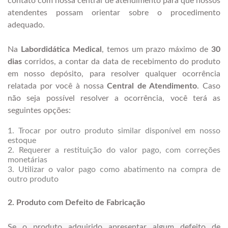
contato com nossa central de atendimento para que nossos
atendentes possam orientar sobre o procedimento
adequado.
Na
Labordidática Medical
, temos um prazo máximo de
30
dias
corridos, a contar da data de recebimento do produto
em nosso depósito, para resolver qualquer ocorrência
relatada por você à nossa
Central de Atendimento
. Caso
não seja possível resolver a ocorrência, você terá as
seguintes opções:
1. Trocar por outro produto similar disponível em nosso
estoque
2. Requerer a restituição do valor pago, com correções
monetárias
3. Utilizar o valor pago como abatimento na compra de
outro produto
2. Produto com Defeito de Fabricação
Se o produto adquirido apresentar algum defeito de