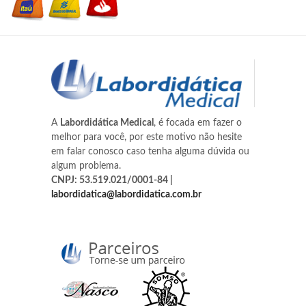
A
Labordidática Medical
, é focada em fazer o
melhor para você, por este motivo não hesite
em falar conosco caso tenha alguma dúvida ou
algum problema.
CNPJ: 53.519.021/0001-84 |
labordidatica@labordidatica.com.br