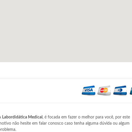
A
Labordidática Medical
, é focada em fazer o melhor para você, por este
motivo não hesite em falar conosco caso tenha alguma dúvida ou algum
problema.