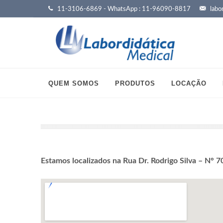
11-3106-6869 - WhatsApp : 11-96090-8817
labor
QUEM SOMOS
PRODUTOS
LOCAÇÃO
Estamos localizados na Rua Dr. Rodrigo Silva – N° 