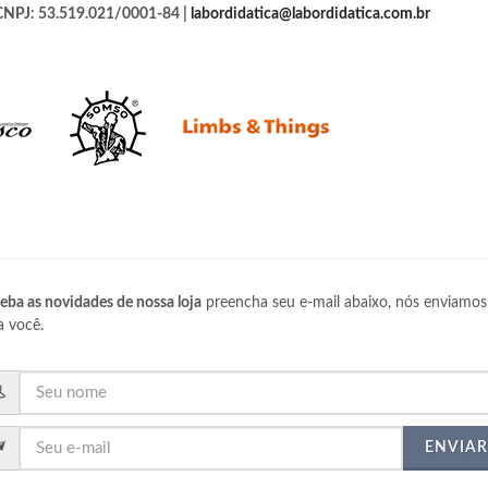
CNPJ: 53.519.021/0001-84 |
labordidatica@labordidatica.com.br
eba as novidades de nossa loja
preencha seu e-mail abaixo, nós enviamos
a você.
ENVIAR