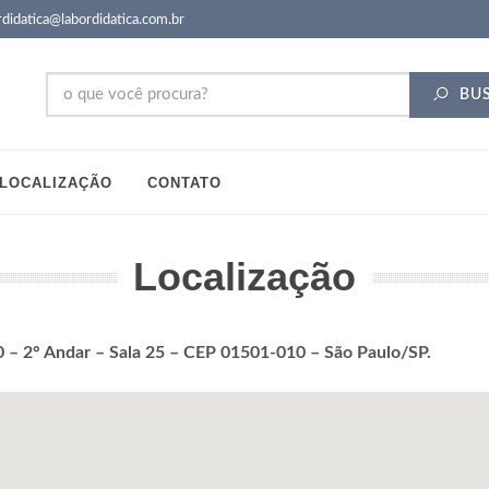
didatica@labordidatica.com.br
BU
LOCALIZAÇÃO
CONTATO
Localização
70 – 2° Andar – Sala 25 – CEP 01501-010 – São Paulo/SP.