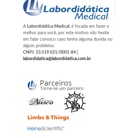
A
Labordidática Medical
, é focada em fazer o
melhor para você, por este motivo não hesite
em falar conosco caso tenha alguma dúvida ou
algum problema.
CNPJ: 53.519.021/0001-84 |
labordidatica@labordidatica.com.br