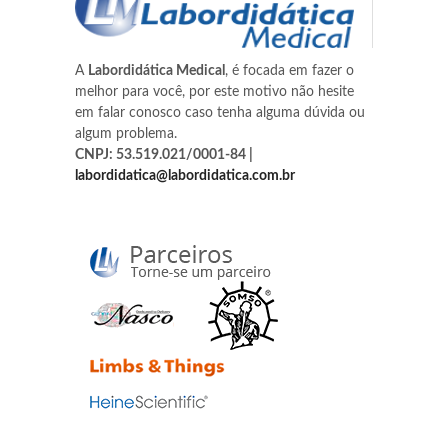
A
Labordidática Medical
, é focada em fazer o
melhor para você, por este motivo não hesite
em falar conosco caso tenha alguma dúvida ou
algum problema.
CNPJ: 53.519.021/0001-84 |
labordidatica@labordidatica.com.br