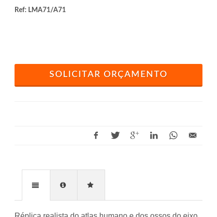
Ref: LMA71/A71
SOLICITAR ORÇAMENTO
Réplica realista do atlas humano e dos ossos do eixo.