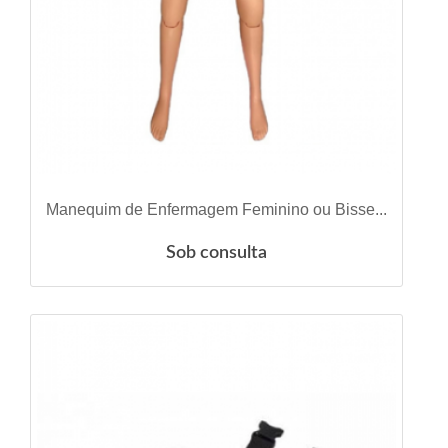
VER DETALHES
Manequim de Enfermagem Feminino ou Bisse...
Sob consulta