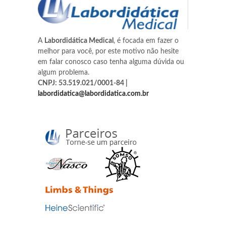
A
Labordidática Medical
, é focada em fazer o
melhor para você, por este motivo não hesite
em falar conosco caso tenha alguma dúvida ou
algum problema.
CNPJ: 53.519.021/0001-84 |
labordidatica@labordidatica.com.br