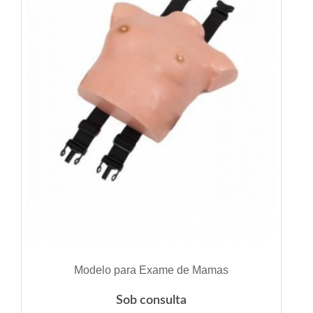
VER DETALHES
Modelo para Exame de Mamas
Sob consulta