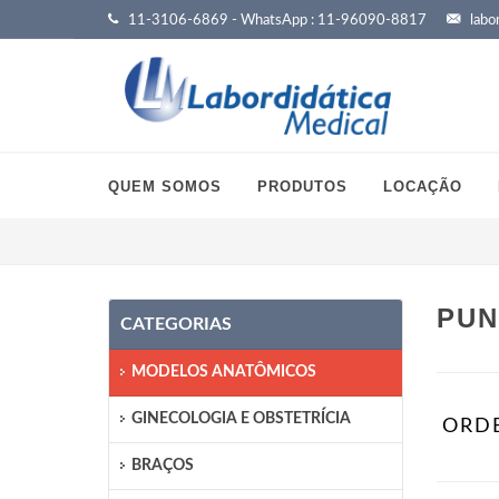
11-3106-6869 - WhatsApp : 11-96090-8817
labor
QUEM SOMOS
PRODUTOS
LOCAÇÃO
PUN
CATEGORIAS
MODELOS ANATÔMICOS
GINECOLOGIA E OBSTETRÍCIA
ORD
BRAÇOS