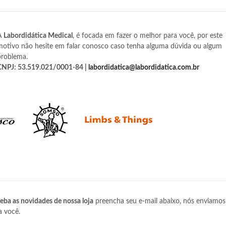
A
Labordidática Medical
, é focada em fazer o melhor para você, por este
motivo não hesite em falar conosco caso tenha alguma dúvida ou algum
problema.
CNPJ: 53.519.021/0001-84 |
labordidatica@labordidatica.com.br
eba as novidades de nossa loja
preencha seu e-mail abaixo, nós enviamos
a você.