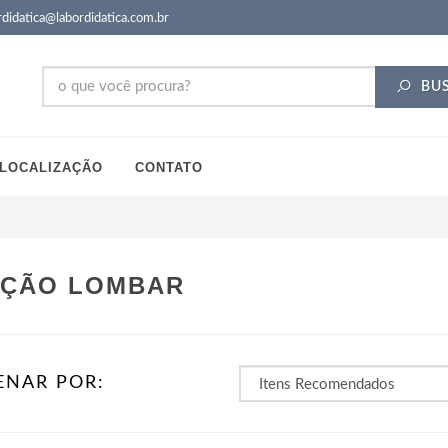
didatica@labordidatica.com.br
BU
LOCALIZAÇÃO
CONTATO
ÇÃO LOMBAR
ENAR POR: