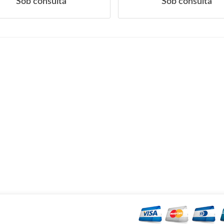
Sob consulta
Sob consulta