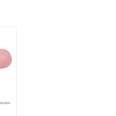
Recém-