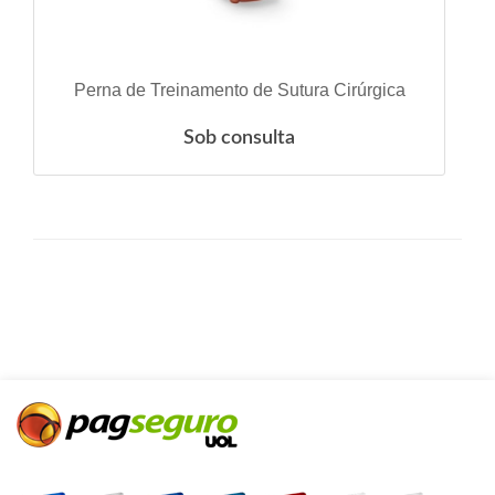
VER DETALHES
Perna de Treinamento de Sutura Cirúrgica
Sob consulta