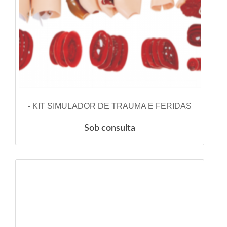
VER DETALHES
- KIT SIMULADOR DE TRAUMA E FERIDAS
Sob consulta