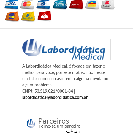
A
Labordidática Medical
, é focada em fazer o
melhor para você, por este motivo não hesite
em falar conosco caso tenha alguma dúvida ou
algum problema.
CNPJ: 53.519.021/0001-84 |
labordidatica@labordidatica.com.br