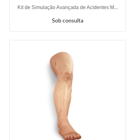
VER DETALHES
Kit de Simulação Avançada de Acidentes M...
Sob consulta