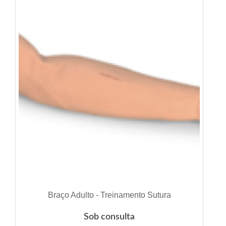
VER DETALHES
Braço Adulto - Treinamento Sutura
Sob consulta