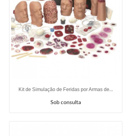
VER DETALHES
Kit de Simulação de Feridas por Armas de...
Sob consulta