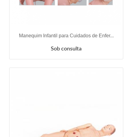
VER DETALHES
Manequim Infantil para Cuidados de Enfer...
Sob consulta