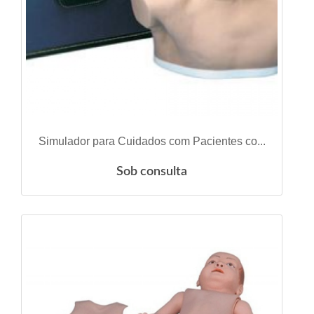
VER DETALHES
Simulador para Cuidados com Pacientes co...
Sob consulta