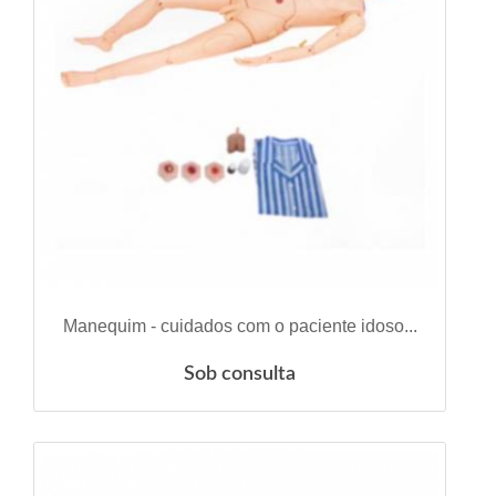
VER DETALHES
Manequim - cuidados com o paciente idoso...
Sob consulta