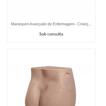
VER DETALHES
Manequim Avançado de Enfermagem - Crianç...
Sob consulta