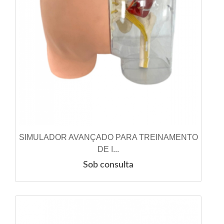
SIMULADOR AVANÇADO PARA TREINAMENTO
VER DETALHES
DE I...
Sob consulta