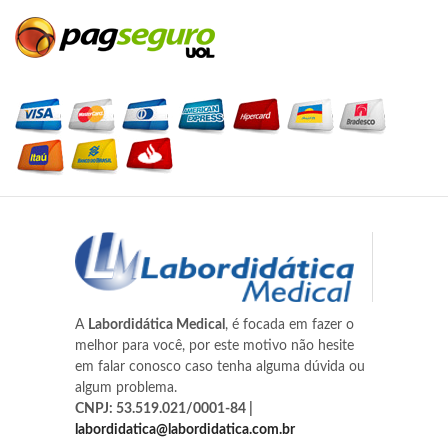
A
Labordidática Medical
, é focada em fazer o
melhor para você, por este motivo não hesite
em falar conosco caso tenha alguma dúvida ou
algum problema.
CNPJ: 53.519.021/0001-84 |
labordidatica@labordidatica.com.br