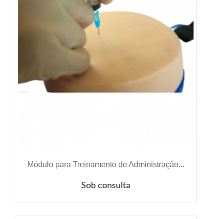
VER DETALHES
Módulo para Treinamento de Administração...
Sob consulta