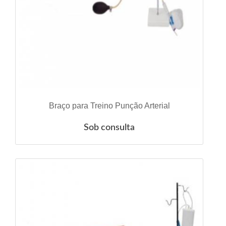
VER DETALHES
Braço para Treino Punção Arterial
Sob consulta