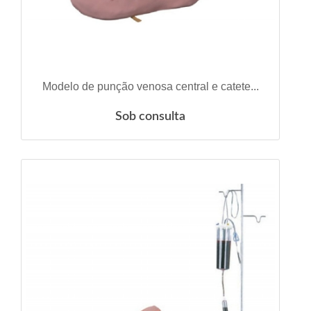
ESGOTADO
Modelo de punção venosa central e catete...
Sob consulta