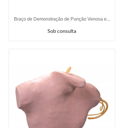
VER DETALHES
Braço de Demonstração de Punção Venosa e...
Sob consulta