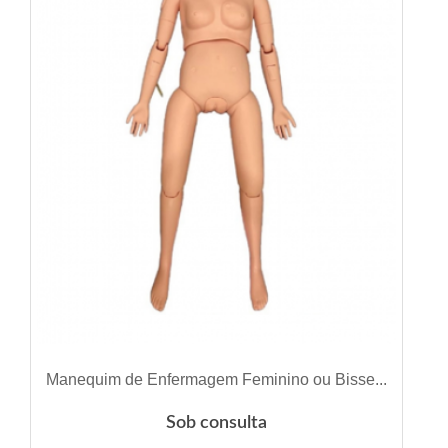
VER DETALHES
Manequim de Enfermagem Feminino ou Bisse...
Sob consulta