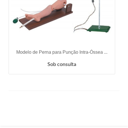
ESGOTADO
Modelo de Perna para Punção Intra-Óssea ...
Sob consulta