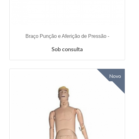
VER DETALHES
Braço Punção e Aferição de Pressão -
Sob consulta
Novo