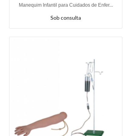
VER DETALHES
Manequim Infantil para Cuidados de Enfer...
Sob consulta