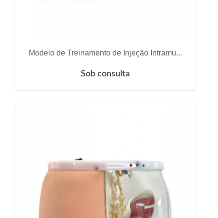
VER DETALHES
Modelo de Treinamento de Injeção Intramu...
Sob consulta