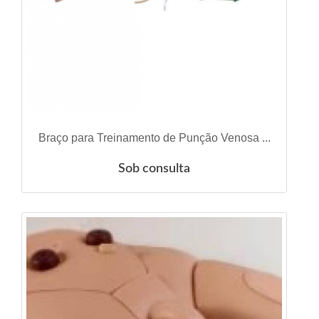
VER DETALHES
Braço para Treinamento de Punção Venosa ...
Sob consulta