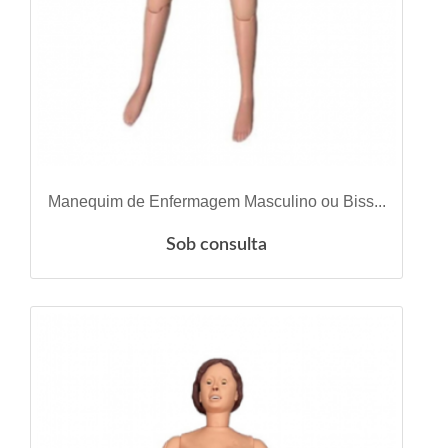
VER DETALHES
Manequim de Enfermagem Masculino ou Biss...
Sob consulta