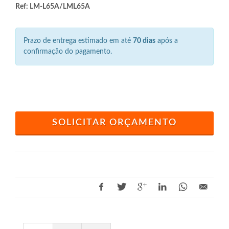
Ref: LM-L65A/LML65A
Prazo de entrega estimado em até
70 dias
após a
confirmação do pagamento.
SOLICITAR ORÇAMENTO