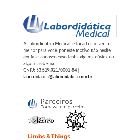
A
Labordidática Medical
, é focada em fazer o
melhor para você, por este motivo não hesite
em falar conosco caso tenha alguma dúvida ou
algum problema.
CNPJ: 53.519.021/0001-84 |
labordidatica@labordidatica.com.br