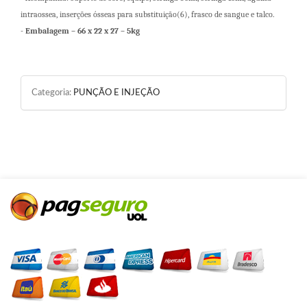
intraossea, inserções ósseas para substituição(6), frasco de sangue e talco.
-
Embalagem – 66 x 22 x 27 – 5kg
Categoria:
PUNÇÃO E INJEÇÃO