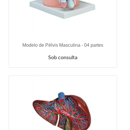
VER DETALHES
Modelo de Pélvis Masculina - 04 partes
Sob consulta