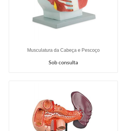
VER DETALHES
Musculatura da Cabeça e Pescoço
Sob consulta