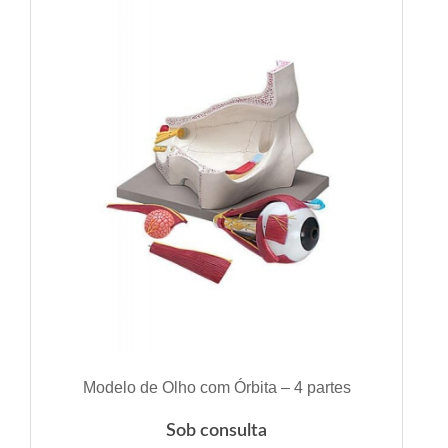
VER DETALHES
Modelo de Olho com Órbita – 4 partes
Sob consulta