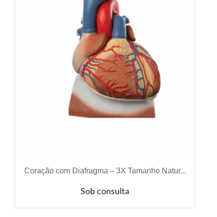
VER DETALHES
Coração com Diafragma – 3X Tamanho Natur...
Sob consulta