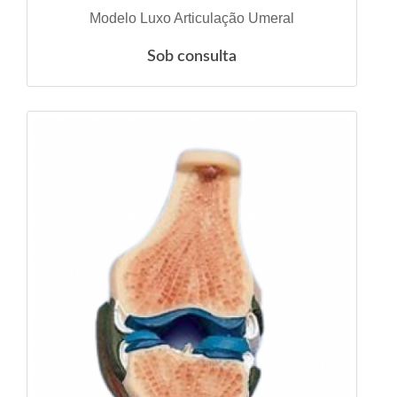
VER DETALHES
Modelo Luxo Articulação Umeral
Sob consulta