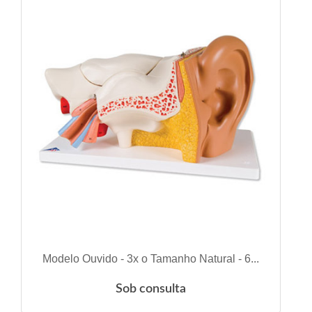
VER DETALHES
Modelo Ouvido - 3x o Tamanho Natural - 6...
Sob consulta