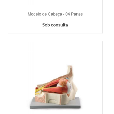
VER DETALHES
Modelo de Cabeça - 04 Partes
Sob consulta