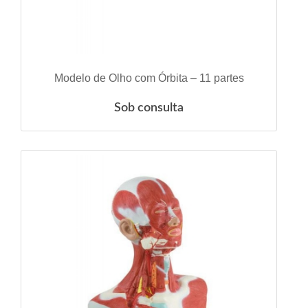
VER DETALHES
Modelo de Olho com Órbita – 11 partes
Sob consulta