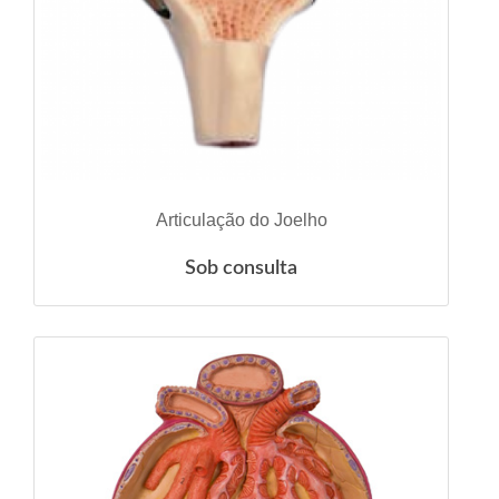
VER DETALHES
Articulação do Joelho
Sob consulta