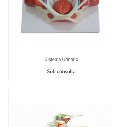
ESGOTADO
Sistema Urinário
Sob consulta