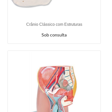
VER DETALHES
Crânio Clássico com Estruturas
Sob consulta