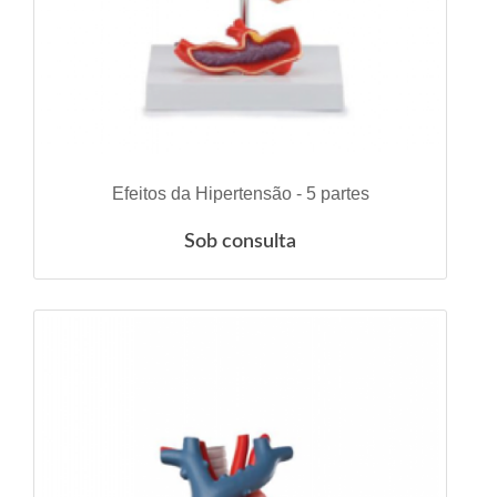
VER DETALHES
Efeitos da Hipertensão - 5 partes
Sob consulta