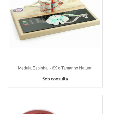
ESGOTADO
Medula Espinhal - 6X o Tamanho Natural
Sob consulta