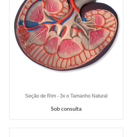
VER DETALHES
Seção de Rim - 3x o Tamanho Natural
Sob consulta