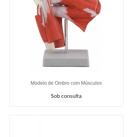
VER DETALHES
Modelo de Ombro com Músculos
Sob consulta