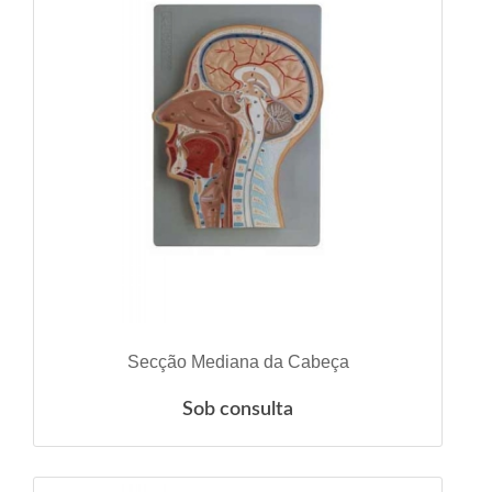
VER DETALHES
Secção Mediana da Cabeça
Sob consulta