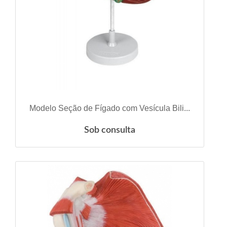
VER DETALHES
Modelo Seção de Fígado com Vesícula Bili...
Sob consulta