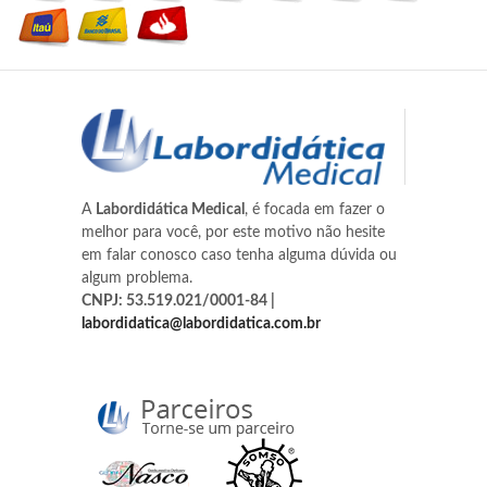
A
Labordidática Medical
, é focada em fazer o
melhor para você, por este motivo não hesite
em falar conosco caso tenha alguma dúvida ou
algum problema.
CNPJ: 53.519.021/0001-84 |
labordidatica@labordidatica.com.br