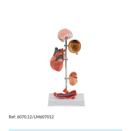
Ref: 6070.12/LM607012