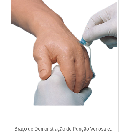
VER DETALHES
Braço de Demonstração de Punção Venosa e...