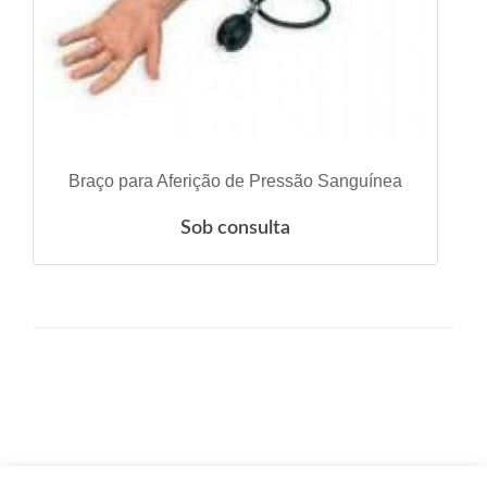
VER DETALHES
Braço para Aferição de Pressão Sanguínea
Sob consulta