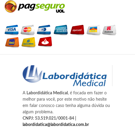
A
Labordidática Medical
, é focada em fazer o
melhor para você, por este motivo não hesite
em falar conosco caso tenha alguma dúvida ou
algum problema.
CNPJ: 53.519.021/0001-84 |
labordidatica@labordidatica.com.br