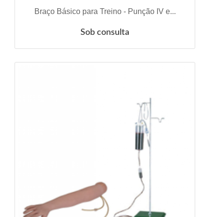
VER DETALHES
Braço Básico para Treino - Punção IV e...
Sob consulta