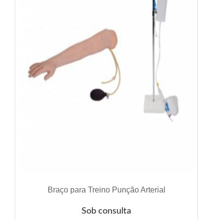
VER DETALHES
Braço para Treino Punção Arterial
Sob consulta