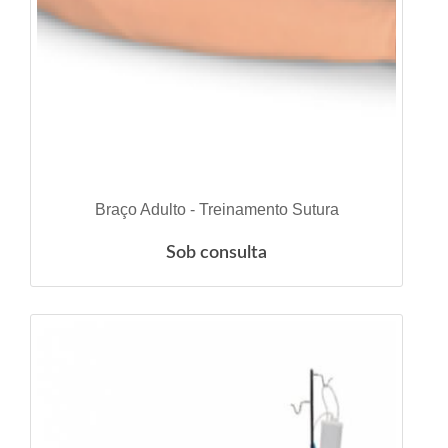
VER DETALHES
Braço Adulto - Treinamento Sutura
Sob consulta