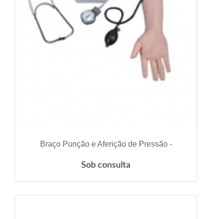
VER DETALHES
Braço Punção e Aferição de Pressão -
Sob consulta