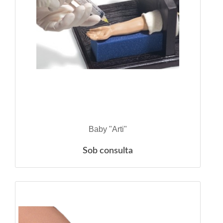
VER DETALHES
Baby "Arti"
Sob consulta