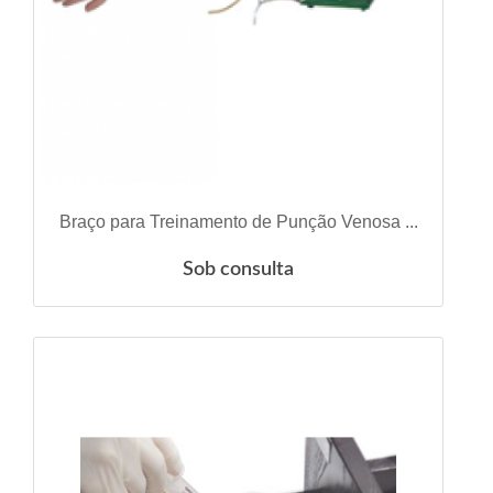
VER DETALHES
Braço para Treinamento de Punção Venosa ...
Sob consulta