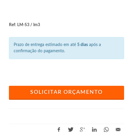
Ref: LM-S3 / lm3
Prazo de entrega estimado em até
5 dias
após a
confirmação do pagamento.
SOLICITAR ORÇAMENTO