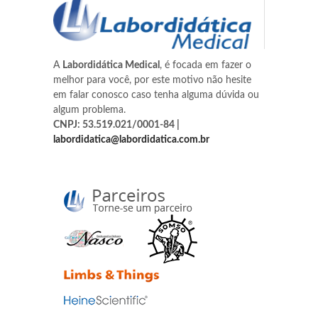
A
Labordidática Medical
, é focada em fazer o
melhor para você, por este motivo não hesite
em falar conosco caso tenha alguma dúvida ou
algum problema.
CNPJ: 53.519.021/0001-84 |
labordidatica@labordidatica.com.br