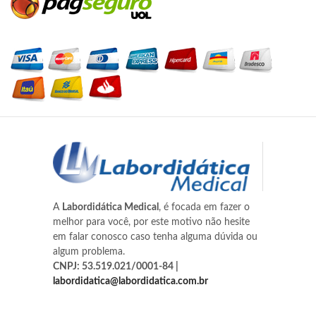
A
Labordidática Medical
, é focada em fazer o
melhor para você, por este motivo não hesite
em falar conosco caso tenha alguma dúvida ou
algum problema.
CNPJ: 53.519.021/0001-84 |
labordidatica@labordidatica.com.br