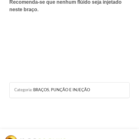
Recomenda-se que nenhum flúido seja injetado
neste braço.
Categoria:
BRAÇOS
,
PUNÇÃO E INJEÇÃO