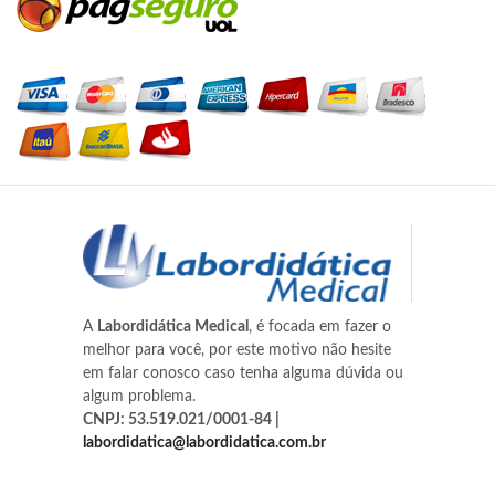
A
Labordidática Medical
, é focada em fazer o
melhor para você, por este motivo não hesite
em falar conosco caso tenha alguma dúvida ou
algum problema.
CNPJ: 53.519.021/0001-84 |
labordidatica@labordidatica.com.br