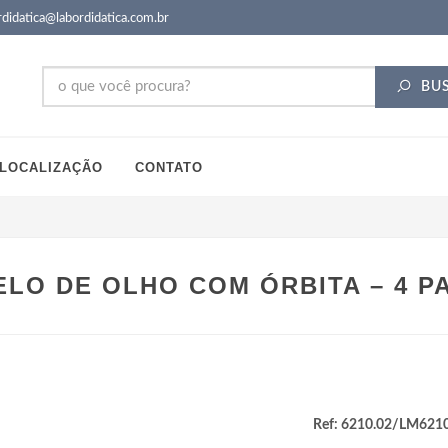
didatica@labordidatica.com.br
BU
LOCALIZAÇÃO
CONTATO
LO DE OLHO COM ÓRBITA – 4 P
Ref: 6210.02/LM621