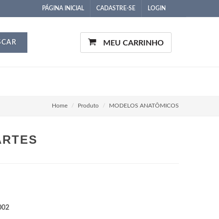
PÁGINA INICIAL
CADASTRE-SE
LOGIN
SCAR
MEU CARRINHO
Home
Produto
MODELOS ANATÔMICOS
ARTES
002