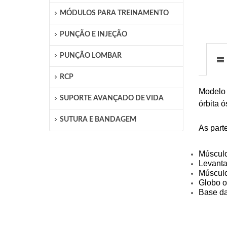
MÓDULOS PARA TREINAMENTO
PUNÇÃO E INJEÇÃO
PUNÇÃO LOMBAR
RCP
Modelo 
SUPORTE AVANÇADO DE VIDA
órbita 
SUTURA E BANDAGEM
As part
Músculo 
Levanta
Músculo
Globo o
Base da