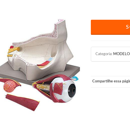
S
Categoria:
MODELO
Compartilhe essa pági