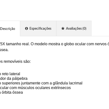
Especificações
Avaliações
(0)
Descrição
5X tamanho real. O modelo mostra o globo ocular com nervos ó
óssea.
es removíveis são:
reto lateral
dor da pálpebra
 superiores juntamente com a glândula lacrimal
cular com músculos oculares extrínsecos
 órbita óssea