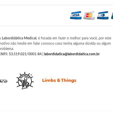
A
Labordidática Medical
, é focada em fazer o melhor para você, por este
motivo não hesite em falar conosco caso tenha alguma dúvida ou algum
problema.
CNPJ: 53.519.021/0001-84 |
labordidatica@labordidatica.com.br