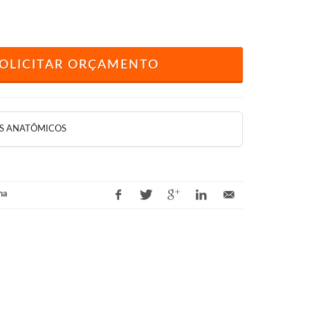
OLICITAR ORÇAMENTO
S ANATÔMICOS
na