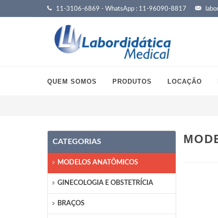
11-3106-6869 - WhatsApp : 11-96090-8817
labor
QUEM SOMOS
PRODUTOS
LOCAÇÃO
MODE
CATEGORIAS
MODELOS ANATÔMICOS
GINECOLOGIA E OBSTETRÍCIA
BRAÇOS