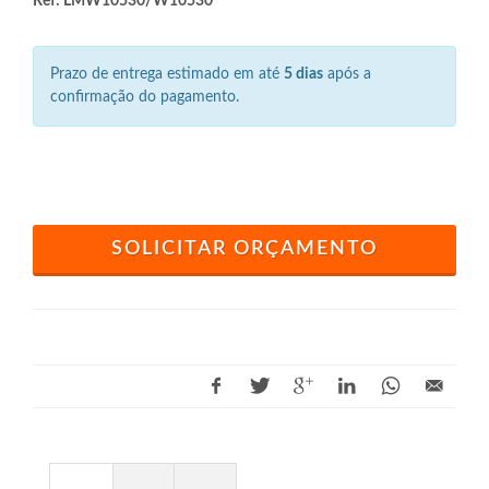
Ref: LMW10530/W10530
Prazo de entrega estimado em até
5 dias
após a
confirmação do pagamento.
SOLICITAR ORÇAMENTO