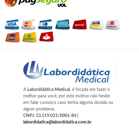
A
Labordidática Medical
, é focada em fazer o
melhor para você, por este motivo não hesite
em falar conosco caso tenha alguma dúvida ou
algum problema.
CNPJ: 53.519.021/0001-84 |
labordidatica@labordidatica.com.br