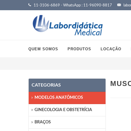
11-3106-6869 - WhatsApp : 11-96090-8817
labor
QUEM SOMOS
PRODUTOS
LOCAÇÃO
MUSC
CATEGORIAS
MODELOS ANATÔMICOS
GINECOLOGIA E OBSTETRÍCIA
BRAÇOS