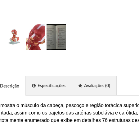
Especificações
Avaliações
(0)
Descrição
mostra o músculo da cabeça, pescoço e região torácica superior
ntada, assim como os trajetos das artérias subclávia e carótida
totalmente enumerado que exibe em detalhes 76 estruturas des