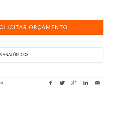
OLICITAR ORÇAMENTO
S ANATÔMICOS
na