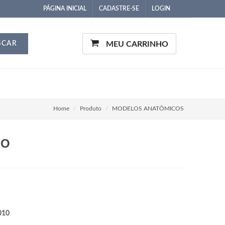
PÁGINA INICIAL
CADASTRE-SE
LOGIN
SCAR
MEU CARRINHO
Home
Produto
MODELOS ANATÔMICOS
ÇO
010