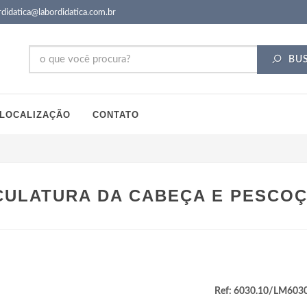
didatica@labordidatica.com.br
BU
LOCALIZAÇÃO
CONTATO
ULATURA DA CABEÇA E PESCO
Ref: 6030.10/LM603