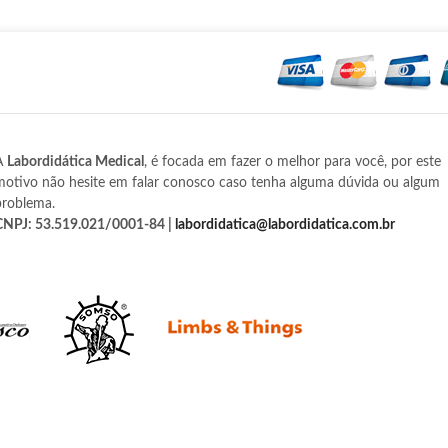
A
Labordidática Medical
, é focada em fazer o melhor para você, por este
motivo não hesite em falar conosco caso tenha alguma dúvida ou algum
problema.
CNPJ: 53.519.021/0001-84 |
labordidatica@labordidatica.com.br