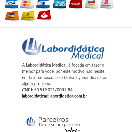
A
Labordidática Medical
, é focada em fazer o
melhor para você, por este motivo não hesite
em falar conosco caso tenha alguma dúvida ou
algum problema.
CNPJ: 53.519.021/0001-84 |
labordidatica@labordidatica.com.br