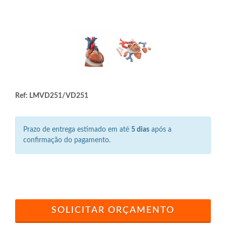
Ref: LMVD251/VD251
Prazo de entrega estimado em até
5 dias
após a
confirmação do pagamento.
SOLICITAR ORÇAMENTO