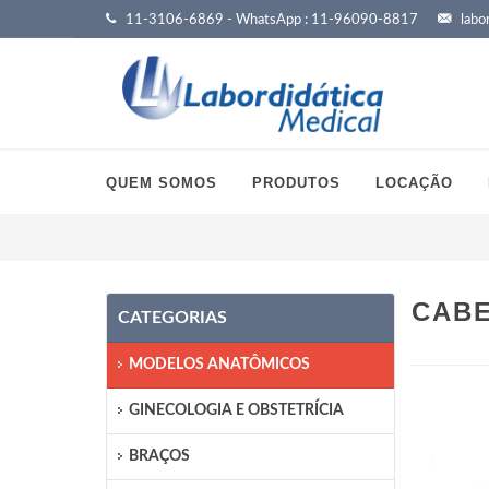
11-3106-6869 - WhatsApp : 11-96090-8817
labor
QUEM SOMOS
PRODUTOS
LOCAÇÃO
CABE
CATEGORIAS
MODELOS ANATÔMICOS
GINECOLOGIA E OBSTETRÍCIA
BRAÇOS