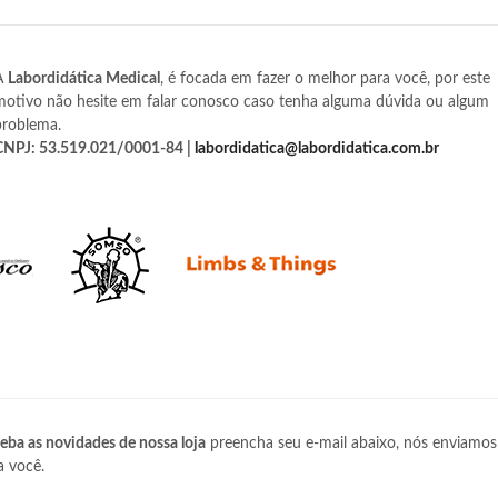
A
Labordidática Medical
, é focada em fazer o melhor para você, por este
motivo não hesite em falar conosco caso tenha alguma dúvida ou algum
problema.
CNPJ: 53.519.021/0001-84 |
labordidatica@labordidatica.com.br
eba as novidades de nossa loja
preencha seu e-mail abaixo, nós enviamos
a você.