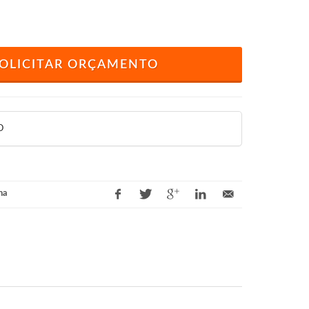
OLICITAR ORÇAMENTO
O
na