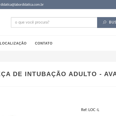
didatica@labordidatica.com.br
BU
LOCALIZAÇÃO
CONTATO
ÇA DE INTUBAÇÃO ADULTO - A
Ref: LOC -L