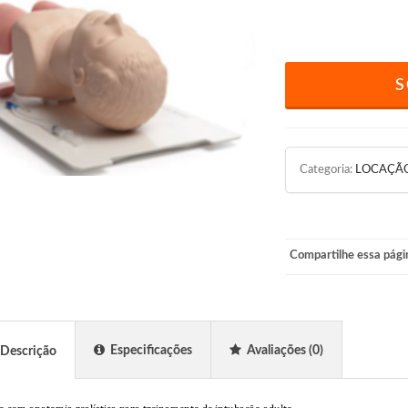
S
Categoria:
LOCAÇÃ
Compartilhe essa pági
Especificações
Avaliações
(0)
Descrição