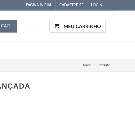
PÁGINA INICIAL
CADASTRE-SE
LOGIN
SCAR
MEU CARRINHO
Home
Produto
VANÇADA