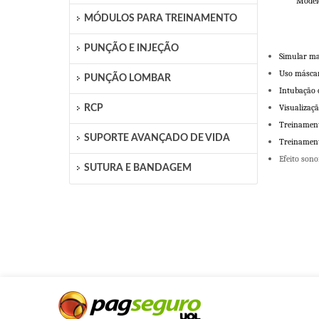
Modelo com
MÓDULOS PARA TREINAMENTO
PUNÇÃO E INJEÇÃO
Simular ma
Uso máscar
PUNÇÃO LOMBAR
Intubação o
Visualizaç
RCP
Treinament
SUPORTE AVANÇADO DE VIDA
Treinamento
Efeito son
SUTURA E BANDAGEM