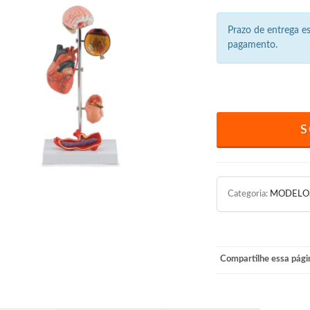
Prazo de entrega 
pagamento.
S
Categoria:
MODELO
Compartilhe essa pági