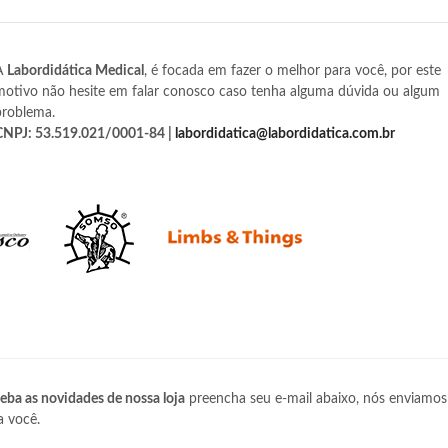
A
Labordidática Medical
, é focada em fazer o melhor para você, por este
motivo não hesite em falar conosco caso tenha alguma dúvida ou algum
problema.
CNPJ: 53.519.021/0001-84 |
labordidatica@labordidatica.com.br
eba as novidades de nossa loja
preencha seu e-mail abaixo, nós enviamos
a você.