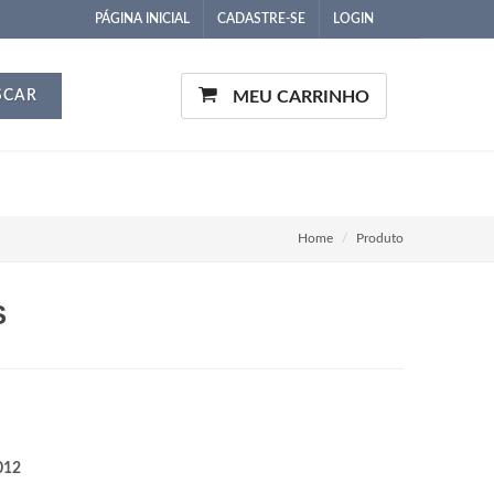
PÁGINA INICIAL
CADASTRE-SE
LOGIN
SCAR
MEU CARRINHO
Home
Produto
S
012