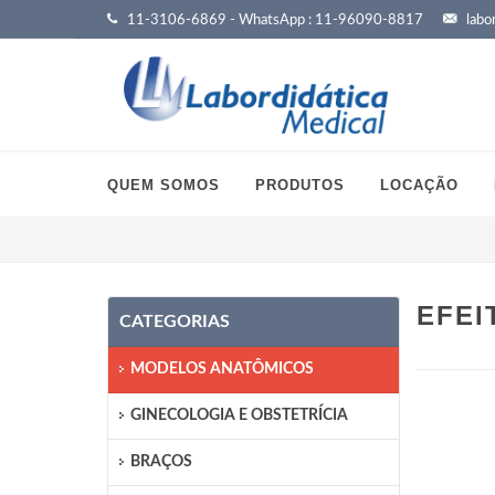
11-3106-6869 - WhatsApp : 11-96090-8817
labor
QUEM SOMOS
PRODUTOS
LOCAÇÃO
EFEI
CATEGORIAS
MODELOS ANATÔMICOS
GINECOLOGIA E OBSTETRÍCIA
BRAÇOS