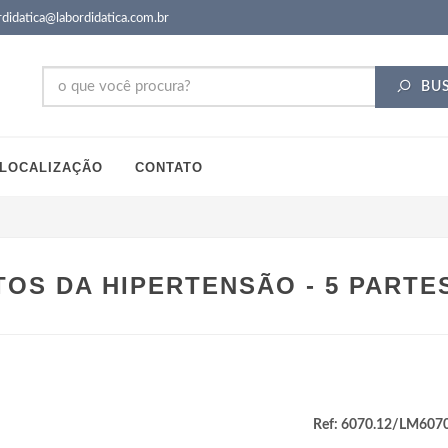
didatica@labordidatica.com.br
BU
LOCALIZAÇÃO
CONTATO
TOS DA HIPERTENSÃO - 5 PARTE
Ref: 6070.12/LM607