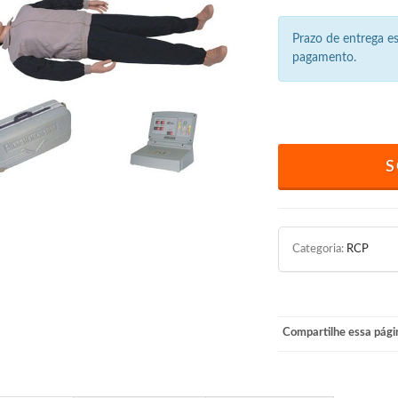
Prazo de entrega 
pagamento.
S
Categoria:
RCP
Compartilhe essa pági