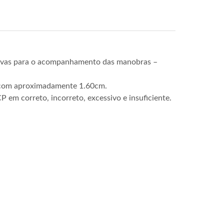
tivas para o acompanhamento das manobras –
l com aproximadamente 1.60cm.
 em correto, incorreto, excessivo e insuficiente.