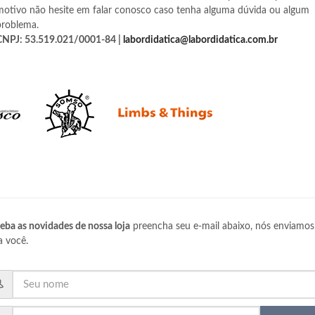
motivo não hesite em falar conosco caso tenha alguma dúvida ou algum
problema.
CNPJ: 53.519.021/0001-84 |
labordidatica@labordidatica.com.br
eba as novidades de nossa loja
preencha seu e-mail abaixo, nós enviamos
a você.