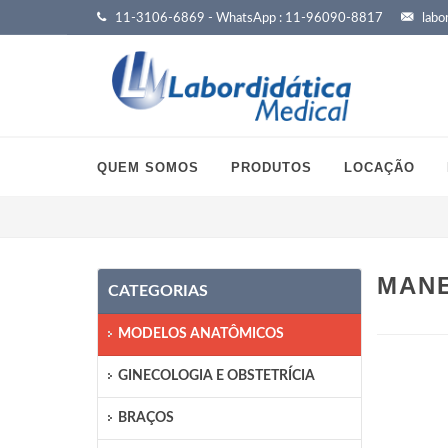
11-3106-6869 - WhatsApp : 11-96090-8817
labor
QUEM SOMOS
PRODUTOS
LOCAÇÃO
MANE
CATEGORIAS
MODELOS ANATÔMICOS
GINECOLOGIA E OBSTETRÍCIA
BRAÇOS