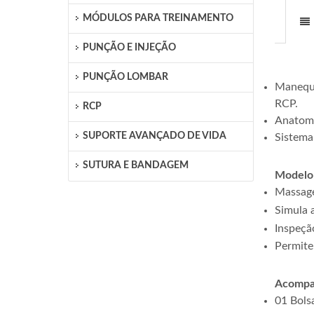
MÓDULOS PARA TREINAMENTO
PUNÇÃO E INJEÇÃO
PUNÇÃO LOMBAR
Manequi
RCP.
RCP
Anatomi
SUPORTE AVANÇADO DE VIDA
Sistema
SUTURA E BANDAGEM
Modelo 
Massag
Simula 
Inspeçã
Permite
Acompa
01 Bols