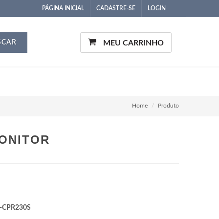
PÁGINA INICIAL
CADASTRE-SE
LOGIN
SCAR
MEU CARRINHO
Home
Produto
ONITOR
-CPR230S