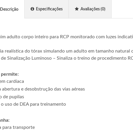
Especificações
Avaliações
(0)
Descrição
m adulto corpo inteiro para RCP monitorado com luzes indica
a realística do tórax simulando um adulto em tamanho natura
 de Sinalização Luminoso – Sinaliza o treino de procedimento RCP
permite:
em cardíaca
a abertura e desobstrução das vias aéreas
o de pupilas
 o uso de DEA para treinamento
nha:
a para transporte