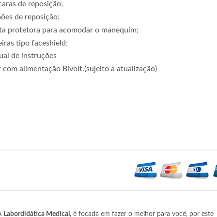
aras de reposição;
ões de reposição;
a protetora para acomodar o manequim;
iras tipo faceshield;
al de instruções
 com alimentação Bivolt.(sujeito a atualização)
A
Labordidática Medical
, é focada em fazer o melhor para você, por este