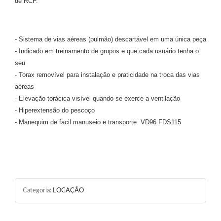
de RCP
.
- Sistema de vias aéreas (pulmão) descartável em uma única peça
- Indicado em treinamento de grupos e que cada usuário tenha o
seu
- Torax removível para instalação e praticidade na troca das vias
aéreas
- Elevação torácica visível quando se exerce a ventilação
- Hiperextensão do pescoço
- Manequim de facil manuseio e transporte. VD96.FDS115
Categoria:
LOCAÇÃO