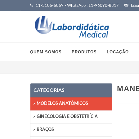
11-3106-6869 - WhatsApp : 11-96090-8817
labor
QUEM SOMOS
PRODUTOS
LOCAÇÃO
MANE
CATEGORIAS
MODELOS ANATÔMICOS
GINECOLOGIA E OBSTETRÍCIA
BRAÇOS