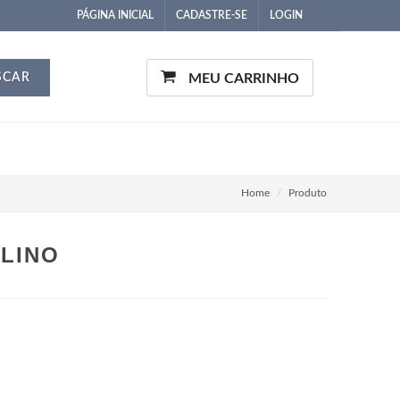
PÁGINA INICIAL
CADASTRE-SE
LOGIN
SCAR
MEU CARRINHO
Home
Produto
LINO