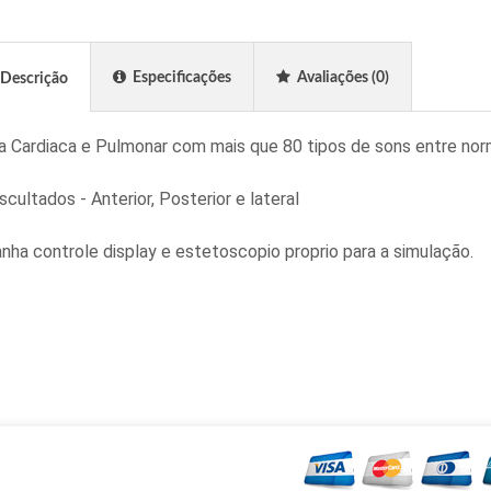
Especificações
Avaliações
(0)
Descrição
a Cardiaca e Pulmonar com mais que 80 tipos de sons entre norm
cultados - Anterior, Posterior e lateral
ha controle display e estetoscopio proprio para a simulação.