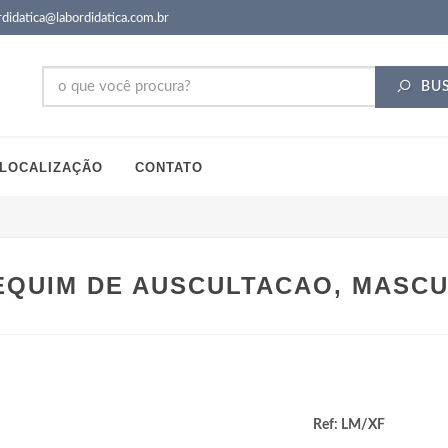
didatica@labordidatica.com.br
BU
LOCALIZAÇÃO
CONTATO
QUIM DE AUSCULTACAO, MASCU
Ref: LM/XF