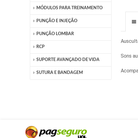
MÓDULOS PARA TREINAMENTO
PUNÇÃO E INJEÇÃO
PUNÇÃO LOMBAR
Auscult
RCP
Sons aus
SUPORTE AVANÇADO DE VIDA
Acompan
SUTURA E BANDAGEM