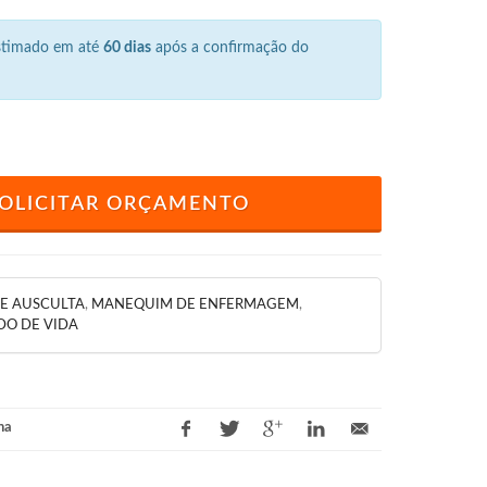
estimado em até
60 dias
após a confirmação do
OLICITAR ORÇAMENTO
E AUSCULTA
,
MANEQUIM DE ENFERMAGEM
,
DO DE VIDA
na