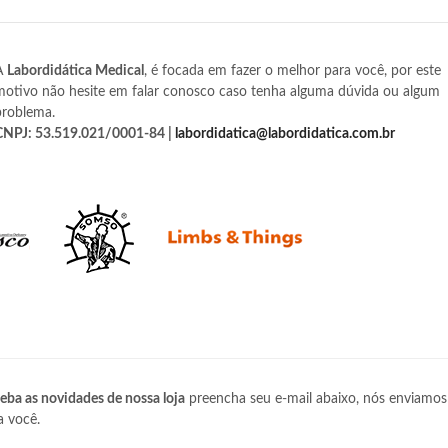
A
Labordidática Medical
, é focada em fazer o melhor para você, por este
motivo não hesite em falar conosco caso tenha alguma dúvida ou algum
problema.
CNPJ: 53.519.021/0001-84 |
labordidatica@labordidatica.com.br
eba as novidades de nossa loja
preencha seu e-mail abaixo, nós enviamos
a você.