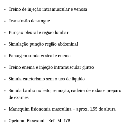
Treino de injeção intramuscular e venosa
Transfusão de sangue
Punção pleural e região lombar
Simulação punção região abdominal
Passagem sonda vesical e enema
Treino enema e injeção intramuscular glúteo
Simula cateterismo sem o uso de liquido
Simula banho no leito, remoção, cadeira de rodas e preparo
de exames
Manequim fisionomia masculina – aprox.. 1.55 de altura
Opcional Bissexual - Ref- M -178