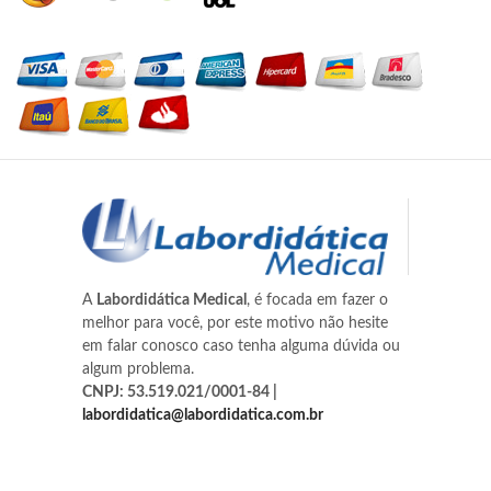
A
Labordidática Medical
, é focada em fazer o
melhor para você, por este motivo não hesite
em falar conosco caso tenha alguma dúvida ou
algum problema.
CNPJ: 53.519.021/0001-84 |
labordidatica@labordidatica.com.br