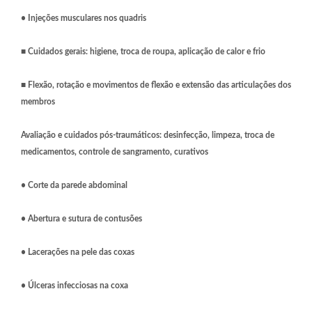
• Injeções musculares nos quadris
■
Cuidados gerais: higiene, troca de roupa, aplicação de calor e frio
■
Flexão, rotação e movimentos de flexão e extensão das articulações dos
membros
Avaliação e cuidados pós-traumáticos: desinfecção, limpeza, troca de
medicamentos, controle de sangramento, curativos
• Corte da parede abdominal
• Abertura e sutura de contusões
• Lacerações na pele das coxas
• Úlceras infecciosas na coxa