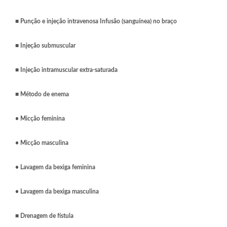
■
Punção e injeção intravenosa Infusão (sanguínea) no braço
■
Injeção submuscular
■
Injeção intramuscular extra-saturada
■
Método de enema
• Micção feminina
• Micção masculina
• Lavagem da bexiga feminina
• Lavagem da bexiga masculina
■
Drenagem de fístula