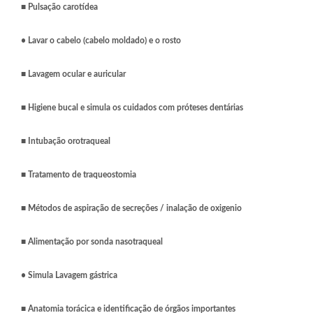
■
Pulsação carotídea
• Lavar o cabelo (cabelo moldado) e o rosto
■
Lavagem ocular e auricular
■
Higiene bucal e simula os cuidados com próteses dentárias
■
Intubação orotraqueal
■
Tratamento de traqueostomia
■
Métodos de aspiração de secreções / inalação de oxigenio
■
Alimentação por sonda nasotraqueal
• Simula Lavagem gástrica
■
Anatomia torácica e identificação de órgãos importantes