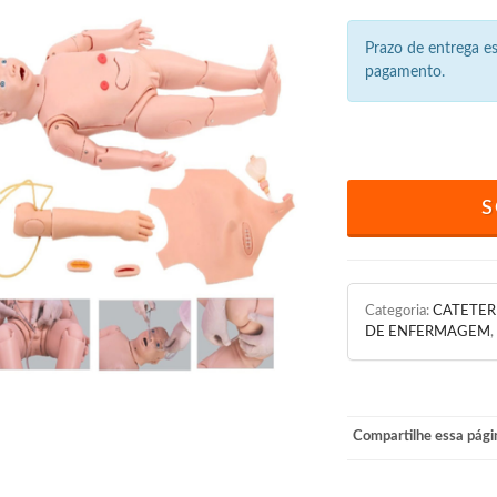
Prazo de entrega 
pagamento.
S
Categoria:
CATETER
DE ENFERMAGEM
,
Compartilhe essa pági