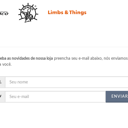
eba as novidades de nossa loja
preencha seu e-mail abaixo, nós enviamos
a você.
ENVIAR
Labordidática Medical