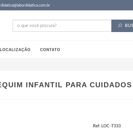
didatica@labordidatica.com.br
BU
LOCALIZAÇÃO
CONTATO
QUIM INFANTIL PARA CUIDADO
Ref: LOC -T333