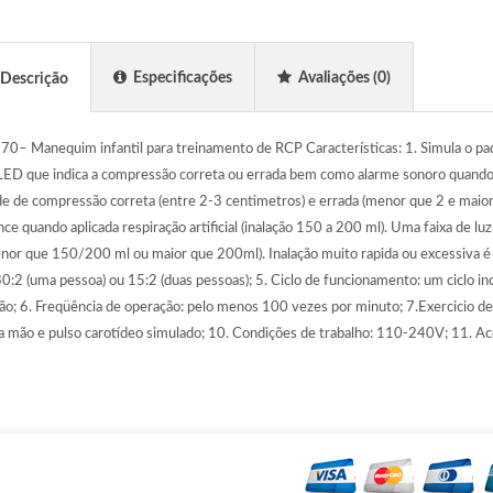
Especificações
Avaliações
(0)
Descrição
– Manequim infantil para treinamento de RCP Características: 1. Simula o pad
LED que indica a compressão correta ou errada bem como alarme sonoro quando 
de de compressão correta (entre 2-3 centimetros) e errada (menor que 2 e maior 
e quando aplicada respiração artificial (inalação 150 a 200 ml). Uma faixa de luz
nor que 150/200 ml ou maior que 200ml). Inalação muito rapida ou excessiva é i
: 30:2 (uma pessoa) ou 15:2 (duas pessoas); 5. Ciclo de funcionamento: um ciclo in
o; 6. Freqüência de operação: pelo menos 100 vezes por minuto; 7.Exercicio de
a mão e pulso carotídeo simulado; 10. Condições de trabalho: 110-240V; 11. A