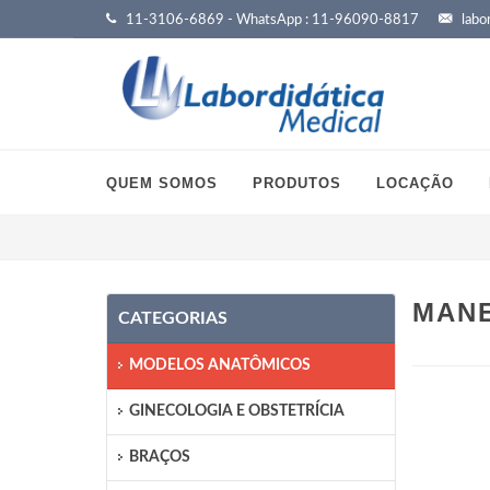
11-3106-6869 - WhatsApp : 11-96090-8817
labor
QUEM SOMOS
PRODUTOS
LOCAÇÃO
MANE
CATEGORIAS
MODELOS ANATÔMICOS
GINECOLOGIA E OBSTETRÍCIA
BRAÇOS