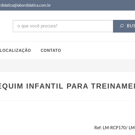
didatica@labordidatica.com.br
BU
LOCALIZAÇÃO
CONTATO
QUIM INFANTIL PARA TREINAME
Ref: LM-RCP170/ LM