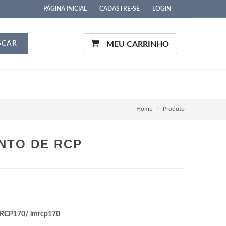
PÁGINA INICIAL
CADASTRE-SE
LOGIN
SCAR
MEU CARRINHO
Home
Produto
NTO DE RCP
RCP170/ lmrcp170