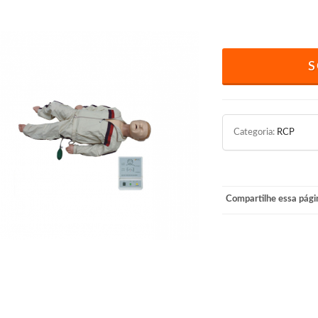
S
Categoria:
RCP
Compartilhe essa pági