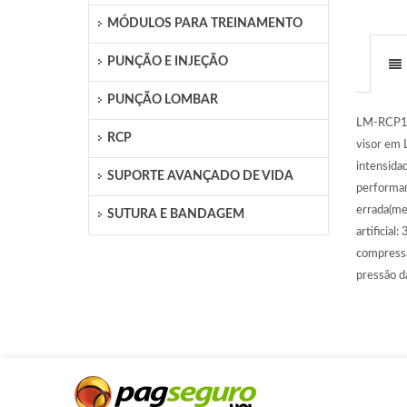
MÓDULOS PARA TREINAMENTO
PUNÇÃO E INJEÇÃO
PUNÇÃO LOMBAR
LM-RCP170
RCP
visor em 
intensida
SUPORTE AVANÇADO DE VIDA
performanc
errada(me
SUTURA E BANDAGEM
artificial
compressã
pressão d