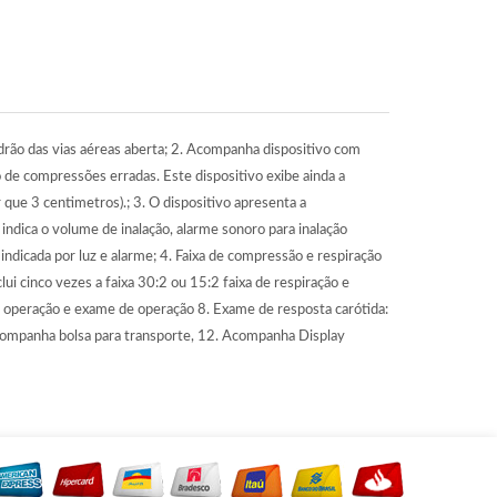
rão das vias aéreas aberta; 2. Acompanha dispositivo com
de compressões erradas. Este dispositivo exibe ainda a
que 3 centimetros).; 3. O dispositivo apresenta a
 indica o volume de inalação, alarme sonoro para inalação
ndicada por luz e alarme; 4. Faixa de compressão e respiração
clui cinco vezes a faixa 30:2 ou 15:2 faixa de respiração e
 operação e exame de operação 8. Exame de resposta carótida:
companha bolsa para transporte, 12. Acompanha Display