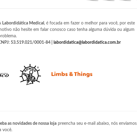
A
Labordidática Medical
, é focada em fazer o melhor para você, por este
motivo não hesite em falar conosco caso tenha alguma dúvida ou algum
problema.
CNPJ: 53.519.021/0001-84 |
labordidatica@labordidatica.com.br
eba as novidades de nossa loja
preencha seu e-mail abaixo, nós enviamos
a você.