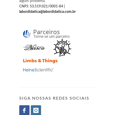
algum problema.
CNPJ: 53.519.021/0001-84 |
labordidatica@labordidatica.com.br
SIGA NOSSAS REDES SOCIAIS