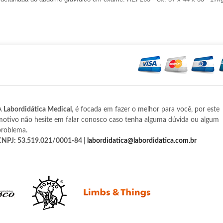
A
Labordidática Medical
, é focada em fazer o melhor para você, por este
motivo não hesite em falar conosco caso tenha alguma dúvida ou algum
problema.
CNPJ: 53.519.021/0001-84 |
labordidatica@labordidatica.com.br