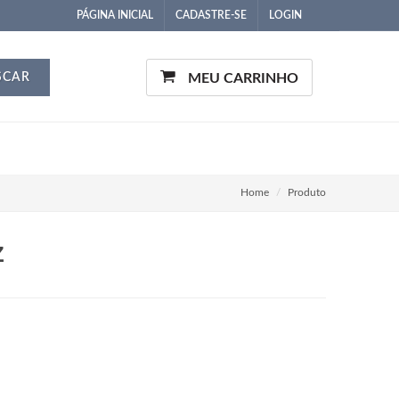
PÁGINA INICIAL
CADASTRE-SE
LOGIN
SCAR
MEU CARRINHO
Home
Produto
Z