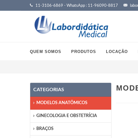
11-3106-6869 - WhatsApp : 11-96090-8817
labor
QUEM SOMOS
PRODUTOS
LOCAÇÃO
MODE
CATEGORIAS
MODELOS ANATÔMICOS
GINECOLOGIA E OBSTETRÍCIA
BRAÇOS