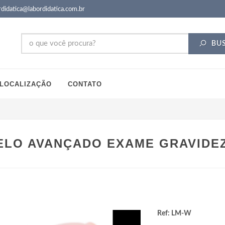
didatica@labordidatica.com.br
BU
LOCALIZAÇÃO
CONTATO
LO AVANÇADO EXAME GRAVIDE
Ref: LM-W