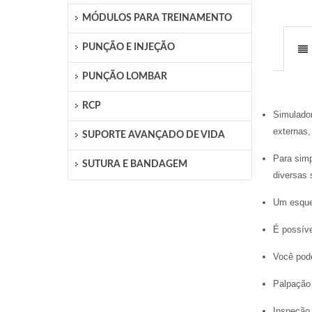
MÓDULOS PARA TREINAMENTO
PUNÇÃO E INJEÇÃO
PUNÇÃO LOMBAR
RCP
Simulador
externas
SUPORTE AVANÇADO DE VIDA
Para simp
SUTURA E BANDAGEM
diversas 
Um esquel
É possíve
Você pode
Palpação 
Inspeção