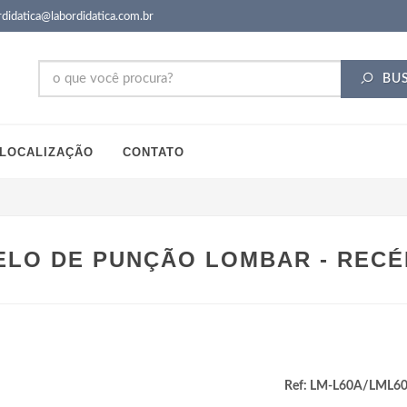
didatica@labordidatica.com.br
BU
LOCALIZAÇÃO
CONTATO
LO DE PUNÇÃO LOMBAR - RECÉ
Ref: LM-L60A/LML6