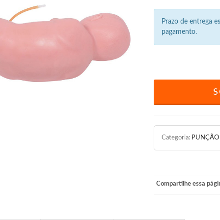
Prazo de entrega 
pagamento.
S
Categoria:
PUNÇÃO
Compartilhe essa pági