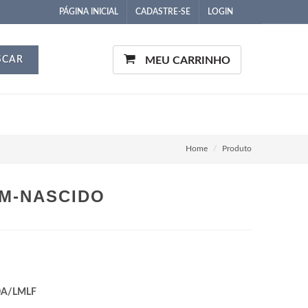
PÁGINA INICIAL
CADASTRE-SE
LOGIN
SCAR
MEU CARRINHO
Home
Produto
M-NASCIDO
0A/LMLF