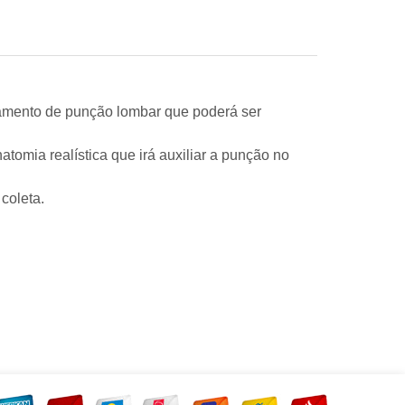
amento de punção lombar que poderá ser
atomia realística que irá auxiliar a punção no
coleta.