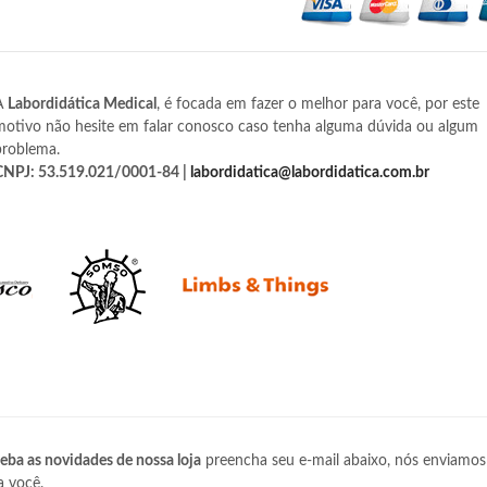
A
Labordidática Medical
, é focada em fazer o melhor para você, por este
motivo não hesite em falar conosco caso tenha alguma dúvida ou algum
problema.
CNPJ: 53.519.021/0001-84 |
labordidatica@labordidatica.com.br
eba as novidades de nossa loja
preencha seu e-mail abaixo, nós enviamos
a você.