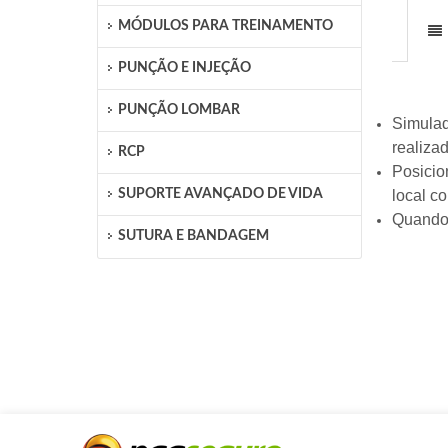
MÓDULOS PARA TREINAMENTO
PUNÇÃO E INJEÇÃO
PUNÇÃO LOMBAR
Simulad
realiza
RCP
Posicio
SUPORTE AVANÇADO DE VIDA
local co
Quando 
SUTURA E BANDAGEM