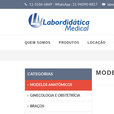
11-3106-6869 - WhatsApp : 11-96090-8817
labor
QUEM SOMOS
PRODUTOS
LOCAÇÃO
MODE
CATEGORIAS
MODELOS ANATÔMICOS
GINECOLOGIA E OBSTETRÍCIA
BRAÇOS