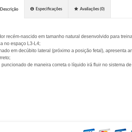
Especificações
Avaliações
(0)
Descrição
or recém-nascido em tamanho natural desenvolvido para trein
da no espaço L3-L4;
nado em decúbito lateral (próximo a posição fetal), apresenta an
rreto;
puncionado de maneira correta o líquido irá fluir no sistema de 