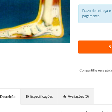
Prazo de entrega 
pagamento.
S
Compartilhe essa pági
Especificações
Avaliações
(0)
Descrição