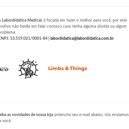
A
Labordidática Medical
, é focada em fazer o melhor para você, por este
motivo não hesite em falar conosco caso tenha alguma dúvida ou algum
problema.
CNPJ: 53.519.021/0001-84 |
labordidatica@labordidatica.com.br
eba as novidades de nossa loja
preencha seu e-mail abaixo, nós enviamos
a você.