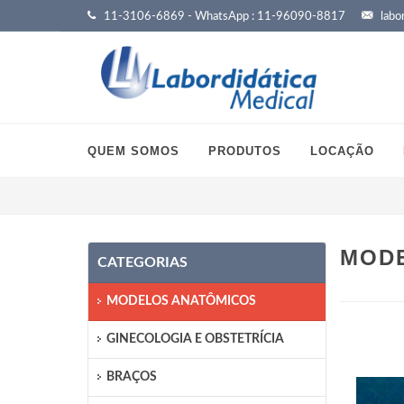
11-3106-6869 - WhatsApp : 11-96090-8817
labor
QUEM SOMOS
PRODUTOS
LOCAÇÃO
MODE
CATEGORIAS
MODELOS ANATÔMICOS
GINECOLOGIA E OBSTETRÍCIA
BRAÇOS