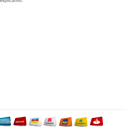
xplicativo.