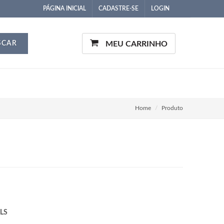
PÁGINA INICIAL
CADASTRE-SE
LOGIN
SCAR
MEU CARRINHO
Home
Produto
LS