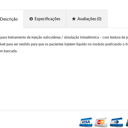
Especificações
Avaliações
(0)
Descrição
para treinamento de injeção subcutânea / simulação intradérmica – com textura de pel
tável para ser vestido para que os pacientes injetem líquido no modulo praticando o 
em bancada.