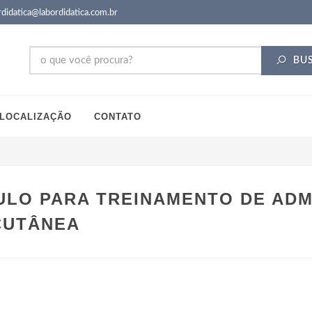
didatica@labordidatica.com.br
BU
LOCALIZAÇÃO
CONTATO
LO PARA TREINAMENTO DE ADM
CUTÂNEA