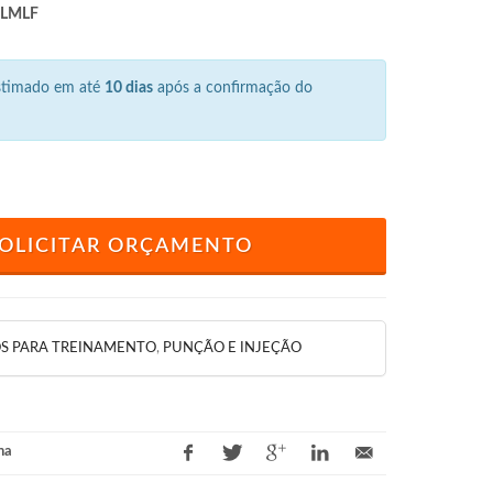
/LMLF
estimado em até
10 dias
após a confirmação do
OLICITAR ORÇAMENTO
S PARA TREINAMENTO
,
PUNÇÃO E INJEÇÃO
na