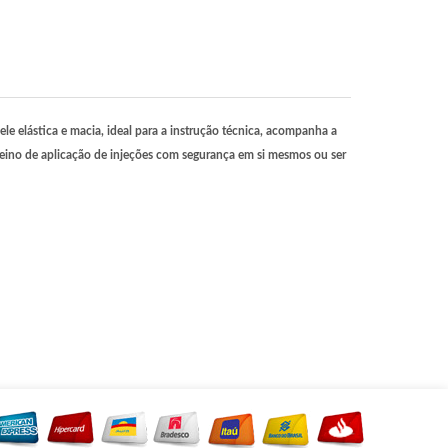
e elástica e macia, ideal para a instrução técnica, acompanha a
treino de aplicação de injeções com segurança em si mesmos ou ser