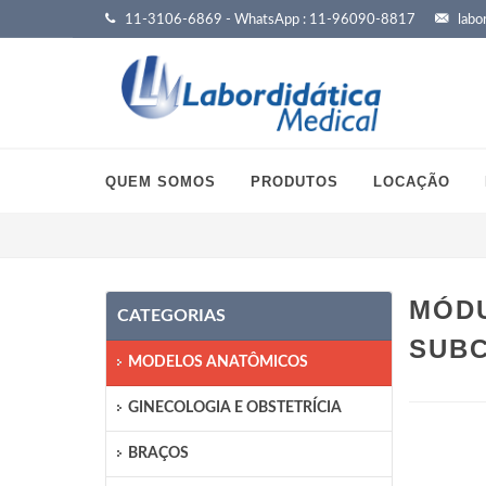
11-3106-6869 - WhatsApp : 11-96090-8817
labor
QUEM SOMOS
PRODUTOS
LOCAÇÃO
MÓDU
CATEGORIAS
SUB
MODELOS ANATÔMICOS
GINECOLOGIA E OBSTETRÍCIA
BRAÇOS