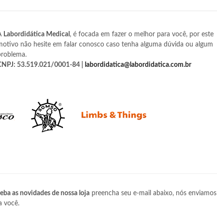
A
Labordidática Medical
, é focada em fazer o melhor para você, por este
motivo não hesite em falar conosco caso tenha alguma dúvida ou algum
problema.
CNPJ: 53.519.021/0001-84 |
labordidatica@labordidatica.com.br
eba as novidades de nossa loja
preencha seu e-mail abaixo, nós enviamos
a você.