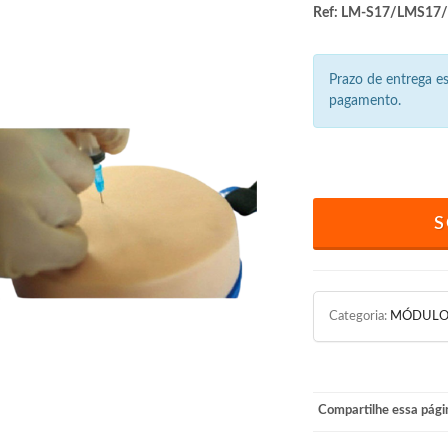
Ref: LM-S17/LMS17
Prazo de entrega 
pagamento.
S
Categoria:
MÓDULO
Compartilhe essa pági