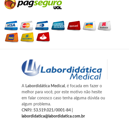
A
Labordidática Medical
, é focada em fazer o
melhor para você, por este motivo não hesite
em falar conosco caso tenha alguma dúvida ou
algum problema.
CNPJ: 53.519.021/0001-84 |
labordidatica@labordidatica.com.br