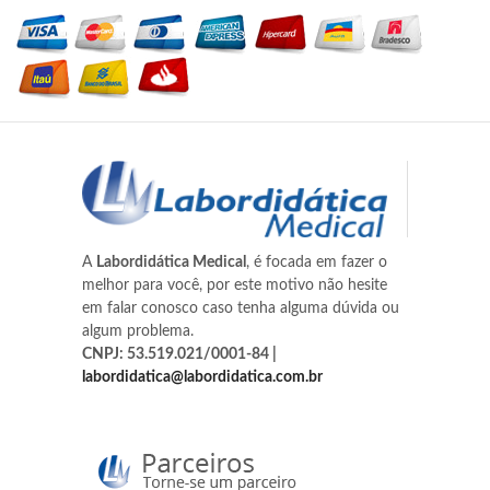
A
Labordidática Medical
, é focada em fazer o
melhor para você, por este motivo não hesite
em falar conosco caso tenha alguma dúvida ou
algum problema.
CNPJ: 53.519.021/0001-84 |
labordidatica@labordidatica.com.br