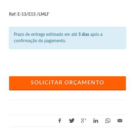
Ref: E-13/E13 /LMLF
Prazo de entrega estimado em até
5 dias
após a
confirmação do pagamento.
SOLICITAR ORÇAMENTO