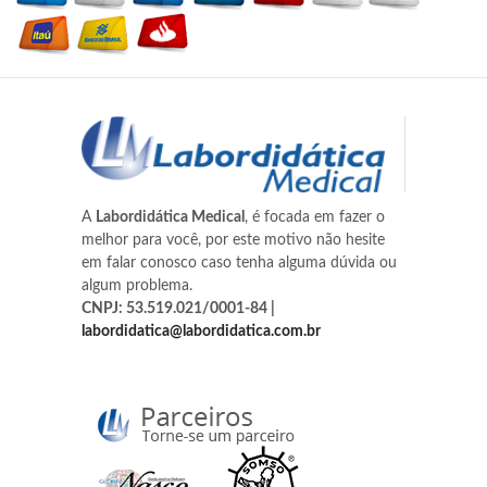
A
Labordidática Medical
, é focada em fazer o
melhor para você, por este motivo não hesite
em falar conosco caso tenha alguma dúvida ou
algum problema.
CNPJ: 53.519.021/0001-84 |
labordidatica@labordidatica.com.br