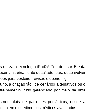
iliza a tecnologia iPad®* fácil de usar. Ele dá
ferecer um treinamento desafiador para desenvolver
es para posterior revisão e debriefing.
no, a criação fácil de cenários alternativos ou o
o treinamento, tudo gerenciado por meio de uma
-neonatais de pacientes pediátricos, desde a
 médica em procedimentos médicos avançados.