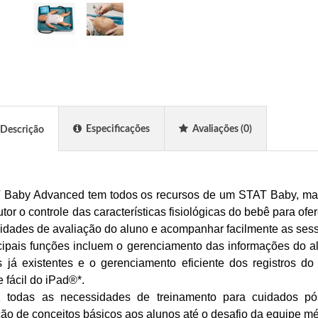
Especificações
Avaliações
(0)
Descrição
Baby Advanced tem todos os recursos de um STAT Baby, mas ut
rutor o controle das características fisiológicas do bebê para o
lidades de avaliação do aluno e acompanhar facilmente as sessõ
cipais funções incluem o gerenciamento das informações do alu
 já existentes e o gerenciamento eficiente dos registros d
e fácil do iPad®*.
az todas as necessidades de treinamento para cuidados pós
ção de conceitos básicos aos alunos até o desafio da equipe