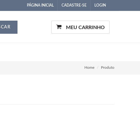
PÁGINA INICIAL
CADASTRE-SE
LOGIN
SCAR
MEU CARRINHO
Home
Produto