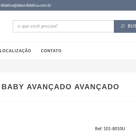
didatica@labordidatica.com.br
BU
LOCALIZAÇÃO
CONTATO
 BABY AVANÇADO AVANÇADO
Ref: 101-8010U