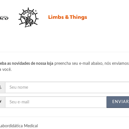
eba as novidades de nossa loja
preencha seu e-mail abaixo, nós enviamos
a você.
ENVIAR
Labordidática Medical