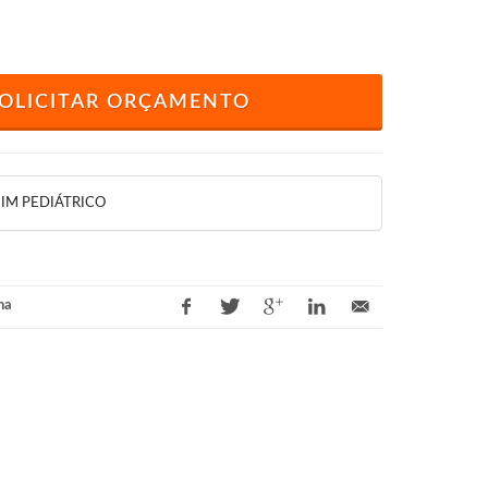
OLICITAR ORÇAMENTO
M PEDIÁTRICO
na