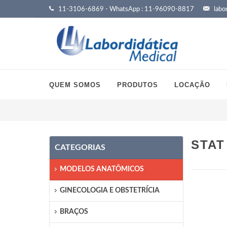
11-3106-6869 - WhatsApp : 11-96090-8817
labor
QUEM SOMOS
PRODUTOS
LOCAÇÃO
STAT
CATEGORIAS
MODELOS ANATÔMICOS
GINECOLOGIA E OBSTETRÍCIA
BRAÇOS