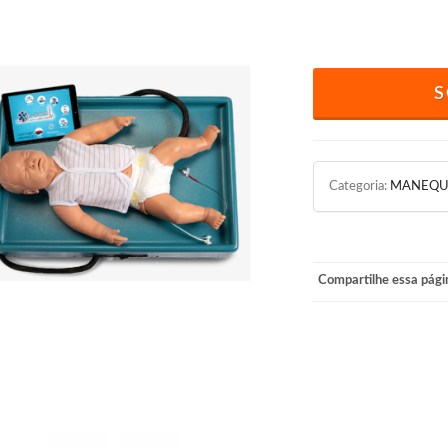
S
Categoria:
MANEQUI
Compartilhe essa pági