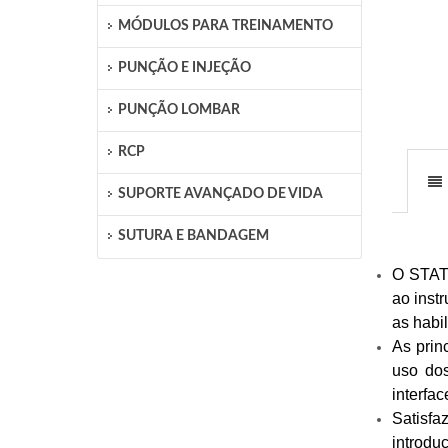
MÓDULOS PARA TREINAMENTO
PUNÇÃO E INJEÇÃO
PUNÇÃO LOMBAR
RCP
SUPORTE AVANÇADO DE VIDA
SUTURA E BANDAGEM
O STAT 
ao inst
as habi
As prin
uso dos
interfac
Satisf
introdu